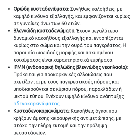
Ορώδη κυσταδενώματα
: Συνήθως καλοήθεις, με
χαμηλό κίνδυνο εξαλλαγής, και εμφανίζονται κυρίως
σε γυναίκες άνω των 60 ετών.
Βλεννώδη κυσταδενώματα
: Έχουν μεγαλύτερο
δυναμικό κακοήθους εξαλλαγής και εντοπίζονται
κυρίως στο σώμα και την ουρά του παγκρέατος. Η
παρουσία ωοειδούς μορφής και παχυσμένου
τοιχώματος είναι χαρακτηριστικά ευρήματα.
IPMN (ενδοπορική θηλώδης βλεννώδης νεοπλασία)
:
Πρόκειται για προκαρκινικές αλλοιώσεις που
σχετίζονται με τους παγκρεατικούς πόρους και
υποδιαιρούνται σε κύριου πόρου, παρακλάδων ή
μικτού τύπου. Ενέχουν υψηλό κίνδυνο ανάπτυξης
αδενοκαρκινώματος
.
Κυσταδενοκαρκινώματα
: Κακοήθεις όγκοι που
χρήζουν άμεσης χειρουργικής αντιμετώπισης, με
στόχο την πλήρη εκτομή και την πρόληψη
μεταστάσεων.