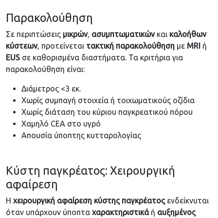
Παρακολούθηση
Σε περιπτώσεις
μικρών
,
ασυμπτωματικών
και
καλοήθων
κύστεων
, προτείνεται
τακτική
παρακολούθηση
με
MRI
ή
EUS
σε καθορισμένα διαστήματα. Τα κριτήρια για
παρακολούθηση είναι:
Διάμετρος <3 εκ.
Χωρίς συμπαγή στοιχεία ή τοιχωματικούς οζίδια
Χωρίς διάταση του κύριου παγκρεατικού πόρου
Χαμηλό CEA στο υγρό
Απουσία ύποπτης κυτταρολογίας
Κύστη παγκρέατος: Χειρουργική
αφαίρεση
Η
χειρουργική
αφαίρεση
κύστης
παγκρέατος
ενδείκνυται
όταν υπάρχουν ύποπτα
χαρακτηριστικά
ή
αυξημένος