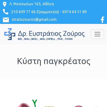
Λ. Μεσογείων 163, Αθήνα
210 699 77 66 (Γραμματεία)
-
6974 64 51 89
stratiszouros@gmail.com
Κύστη παγκρέατος