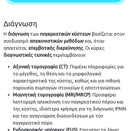
Διάγνωση
Η
διάγνωση
των
παγκρεατικών
κύστεων
βασίζεται στον
συνδυασμό
απεικονιστικών
μεθόδων
και, όταν
απαιτείται,
επεμβατικής
διερεύνησης
. Οι κύριες
διαγνωστικές
τεχνικές
περιλαμβάνουν:
Αξονική τομογραφία (CT)
: Παρέχει πληροφορίες για
το μέγεθος, τη θέση και τα μορφολογικά
χαρακτηριστικά της κύστης, καθώς και για πιθανή
παρουσία συμπαγών στοιχείων ή αποτιτανώσεων.
Μαγνητική τομογραφία (MRI/MRCP)
: Προσφέρει
λεπτομερή απεικόνιση του παγκρεατικού πόρου και
της κύστης, ιδιαίτερα χρήσιμη για τη διάγνωση IPMN
και την αναγνώριση διασυνδέσεων με τον
παγκρεατικό πόρο.
Ενδοσκοπικός υπέρηχος (EUS)
: Επιτρέπει τη λήψη