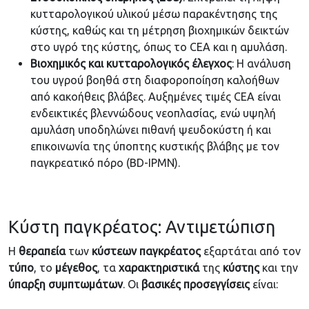
κυτταρολογικού υλικού μέσω παρακέντησης της
κύστης, καθώς και τη μέτρηση βιοχημικών δεικτών
στο υγρό της κύστης, όπως το CEA και η αμυλάση.
Βιοχημικός και κυτταρολογικός έλεγχος
: Η ανάλυση
του υγρού βοηθά στη διαφοροποίηση καλοήθων
από κακοήθεις βλάβες. Αυξημένες τιμές CEA είναι
ενδεικτικές βλεννώδους νεοπλασίας, ενώ υψηλή
αμυλάση υποδηλώνει πιθανή ψευδοκύστη ή και
επικοινωνία της ύποπτης κυστικής βλάβης με τον
παγκρεατικό πόρο (BD-IPMN).
Κύστη παγκρέατος: Αντιμετώπιση
Η
θεραπεία
των
κύστεων
παγκρέατος
εξαρτάται από τον
τύπο
, το
μέγεθος
, τα
χαρακτηριστικά
της
κύστης
και την
ύπαρξη
συμπτωμάτων
. Οι
βασικές
προσεγγίσεις
είναι: