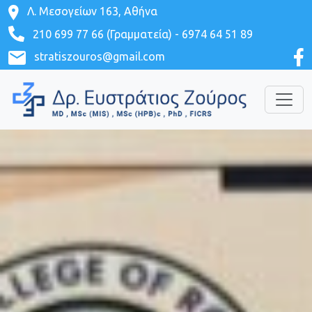
Λ. Μεσογείων 163, Αθήνα
210 699 77 66 (Γραμματεία)
-
6974 64 51 89
stratiszouros@gmail.com